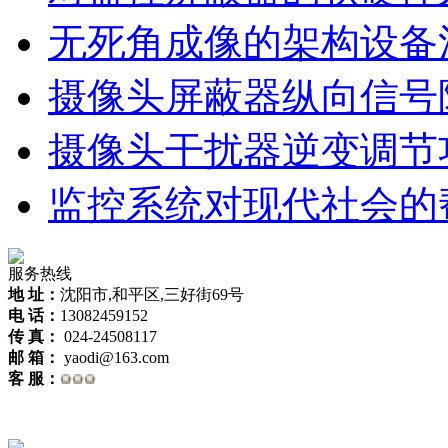
无死角成像的架构设备
摄像头屏蔽器纵向信号
摄像头干扰器逆变调节
监控系统对现代社会的
服务热线
地 址：
沈阳市,和平区,三好街69号
电 话：
13082459152
传 真：
024-24508117
邮 箱：
yaodi@163.com
客 服：