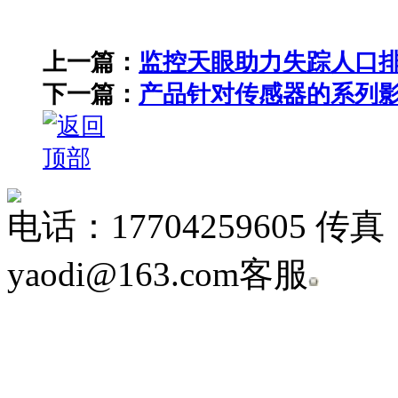
上一篇：
监控天眼助力失踪人口
下一篇：
产品针对传感器的系列
电话：17704259605 传真
yaodi@163.com客服